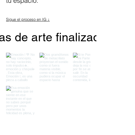
tu espacio.
Sigue el proceso en IG ↓
as de arte finalizadas o 