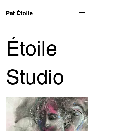
Pat Étoile
Étoile
Studio